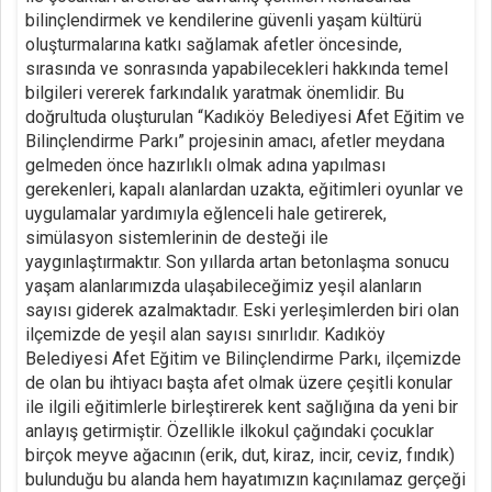
bilinçlendirmek ve kendilerine güvenli yaşam kültürü
oluşturmalarına katkı sağlamak afetler öncesinde,
sırasında ve sonrasında yapabilecekleri hakkında temel
bilgileri vererek farkındalık yaratmak önemlidir. Bu
doğrultuda oluşturulan “Kadıköy Belediyesi Afet Eğitim ve
Bilinçlendirme Parkı” projesinin amacı, afetler meydana
gelmeden önce hazırlıklı olmak adına yapılması
gerekenleri, kapalı alanlardan uzakta, eğitimleri oyunlar ve
uygulamalar yardımıyla eğlenceli hale getirerek,
simülasyon sistemlerinin de desteği ile
yaygınlaştırmaktır. Son yıllarda artan betonlaşma sonucu
yaşam alanlarımızda ulaşabileceğimiz yeşil alanların
sayısı giderek azalmaktadır. Eski yerleşimlerden biri olan
ilçemizde de yeşil alan sayısı sınırlıdır. Kadıköy
Belediyesi Afet Eğitim ve Bilinçlendirme Parkı, ilçemizde
de olan bu ihtiyacı başta afet olmak üzere çeşitli konular
ile ilgili eğitimlerle birleştirerek kent sağlığına da yeni bir
anlayış getirmiştir. Özellikle ilkokul çağındaki çocuklar
birçok meyve ağacının (erik, dut, kiraz, incir, ceviz, fındık)
bulunduğu bu alanda hem hayatımızın kaçınılamaz gerçeği