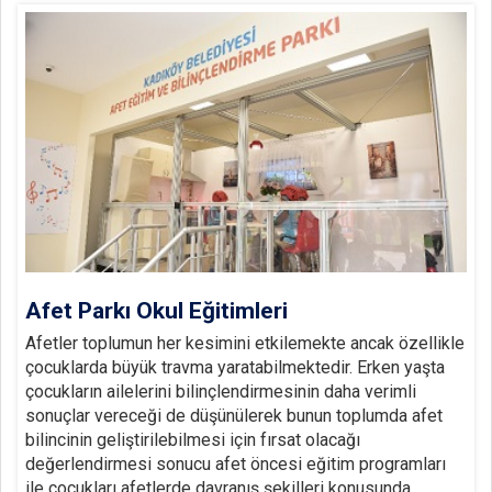
Afet Parkı Okul Eğitimleri
Afetler toplumun her kesimini etkilemekte ancak özellikle
çocuklarda büyük travma yaratabilmektedir. Erken yaşta
çocukların ailelerini bilinçlendirmesinin daha verimli
sonuçlar vereceği de düşünülerek bunun toplumda afet
bilincinin geliştirilebilmesi için fırsat olacağı
değerlendirmesi sonucu afet öncesi eğitim programları
ile çocukları afetlerde davranış şekilleri konusunda