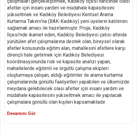
çalışmaları gerçekleştirmek, Kadıköy İlçesi haricinde olası
afetler için insani yardım ve müdahale kapasitesini
yükseltmek ve Kadıköy Belediyesi Kentsel Arama
Kurtarma Takımı'na (BAK-Kadıköy) yeni üyelerin katılımını
sağlamak amacı ile hazırlanmıştır. Proje, Kadıköy
İlçesi'nde ikamet eden, Kadıköy Belediyesi çatısı altında
yürütülen afet çalışmalarına destek olan, bireysel olarak
afetler konusunda eğitim alan, mahallesini afetlere karşı
dirençli hale getirmek için Kadıköy Belediyesi
koordinasyonunda risk ve kapasite analizi yapan,
mahallelerde eğitimli ve örgütlü çalışma ekipleri
oluşturmaya çalışan, aldığı eğitimler ile arama kurtarma
çalışmalarında gönüllü faaliyetleri yapabilen ve ülkemizde
meydana gelebilecek olası afetler için insani yardım ve
müdahale kapasitesini yükseltmek amacı ile yapılacak
çalışmalara gönüllü olan kişileri kapsamaktadır.
Devamını Gör