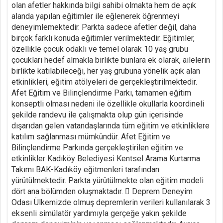
olan afetler hakkında bilgi sahibi olmakta hem de açık
alanda yapılan eğitimler ile eğlenerek öğrenmeyi
deneyimlemektedir. Parkta sadece afetler değil, daha
birçok farklı konuda eğitimler verilmektedir. Eğitimler,
özellikle çocuk odaklı ve temel olarak 10 yaş grubu
çocukları hedef almakla birlikte bunlara ek olarak, ailelerin
birlikte katılabileceği, her yaş grubuna yönelik açık alan
etkinlikleri, eğitim atölyeleri de gerçekleştirilmektedir.
Afet Eğitim ve Bilinçlendirme Parkı, tamamen eğitim
konseptli olması nedeni ile özellikle okullarla koordineli
şekilde randevu ile çalışmakta olup gün içerisinde
dışarıdan gelen vatandaşlarında tüm eğitim ve etkinliklere
katılım sağlanması mümkündür. Afet Eğitim ve
Bilinçlendirme Parkında gerçekleştirilen eğitim ve
etkinlikler Kadıköy Belediyesi Kentsel Arama Kurtarma
Takımı BAK-Kadıköy eğitmenleri tarafından
yürütülmektedir. Parkta yürütülmekte olan eğitim modeli
dört ana bölümden oluşmaktadır.  Deprem Deneyim
Odası Ülkemizde olmuş depremlerin verileri kullanılarak 3
eksenli simülatör yardımıyla gerçeğe yakın şekilde