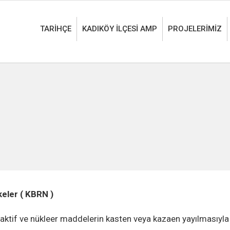
TARİHÇE
KADIKÖY İLÇESİ AMP
PROJELERİMİZ
keler ( KBRN )
aktif ve nükleer maddelerin kasten veya kazaen yayılmasıyla ol