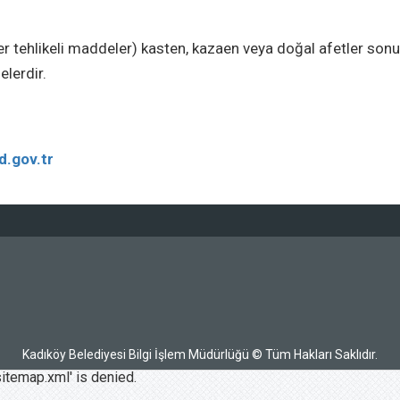
r tehlikeli maddeler) kasten, kazaen veya doğal afetler sonu
elerdir.
d.gov.tr
Kadıköy Belediyesi Bilgi İşlem Müdürlüğü © Tüm Hakları Saklıdır.
itemap.xml' is denied.