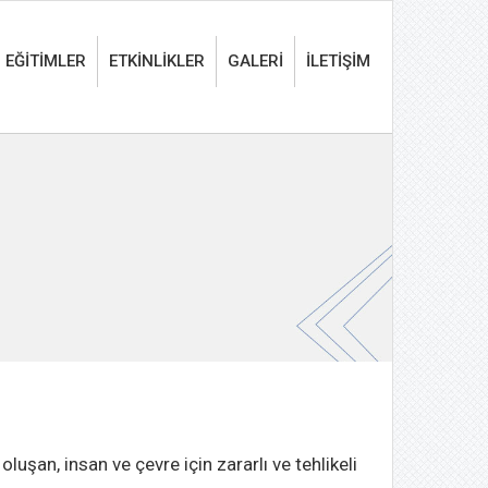
EĞİTİMLER
ETKİNLİKLER
GALERİ
İLETİŞİM
uşan, insan ve çevre için zararlı ve tehlikeli