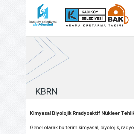
KBRN
Kimyasal Biyolojik Rradyoaktif Nükleer Tehli
Genel olarak bu terim kimyasal, biyolojik, radyo